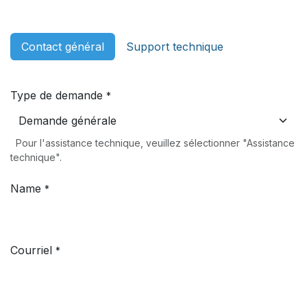
Skip to Content
Contact général
Support technique
Type de demande
*
Pour l'assistance technique, veuillez sélectionner "Assistance
technique".
Name
*
Courriel
*